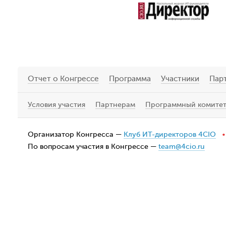
Отчет о Конгрессе
Программа
Участники
Пар
Условия участия
Партнерам
Программный комите
Организатор Конгресса —
Клуб ИТ-директоров 4CIO
•
По вопросам участия в Конгрессе —
team@4cio.ru